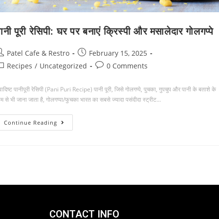
ानी पूरी रेसिपी: घर पर बनाएं क्रिस्पी और मसालेदार गोलगप्पे
Patel Cafe & Restro
February 15, 2025
Recipes
/
Uncategorized
0 Comments
वादिष्ट पानीपूरी रेसिपी (Pani Puri Recipe) पानी पूरी, जिसे गोलगप्पे, पुचका, गुपचुप और पानी के बताशे के
ाम से भी जाना जाता है, गोलगप्पा/फुचका भारत का सबसे ज्यादा पसंदीदा स्ट्रीट…
Continue Reading
CONTACT INFO