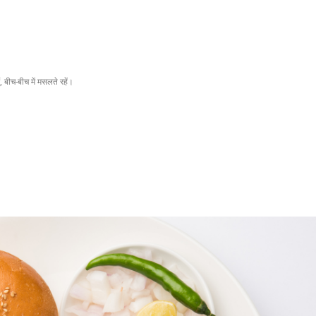
बीच-बीच में मसलते रहें।