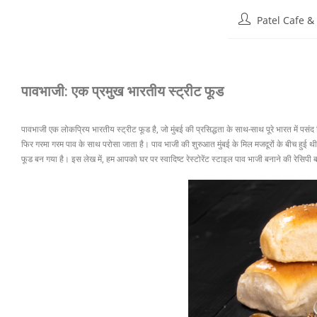
Patel Cafe &
पावभाजी: एक प्रमुख भारतीय स्ट्रीट फूड
पावभाजी एक लोकप्रिय भारतीय स्ट्रीट फूड है, जो मुंबई की प्रसिद्धता के साथ-साथ पूरे भारत में पस
फिर गरमा गरम पाव के साथ परोसा जाता है। पाव भाजी की शुरुआत मुंबई के मिल मजदूरों के बीच हुई 
फूड बन गया है। इस लेख में, हम आपको घर पर स्वादिष्ट रेस्टोरेंट स्टाइल पाव भाजी बनाने की रेसिपी बता