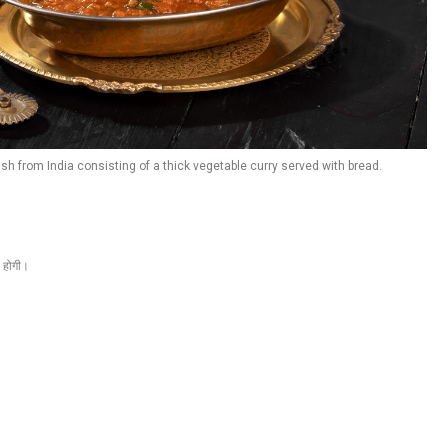
dish from India consisting of a thick vegetable curry served with bread.
ा होगी।