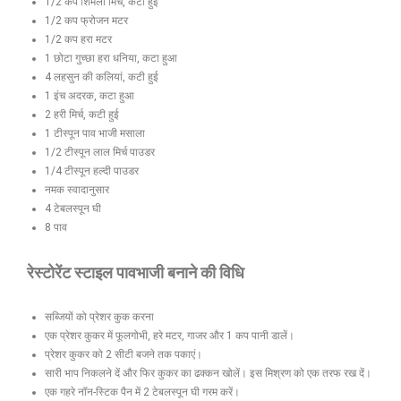
1/2 कप शिमला मिर्च, कटी हुई
1/2 कप फ्रोजन मटर
1/2 कप हरा मटर
1 छोटा गुच्छा हरा धनिया, कटा हुआ
4 लहसुन की कलियां, कटी हुई
1 इंच अदरक, कटा हुआ
2 हरी मिर्च, कटी हुई
1 टीस्पून पाव भाजी मसाला
1/2 टीस्पून लाल मिर्च पाउडर
1/4 टीस्पून हल्दी पाउडर
नमक स्वादानुसार
4 टेबलस्पून घी
8 पाव
रेस्टोरेंट स्टाइल पावभाजी बनाने की विधि
सब्जियों को प्रेशर कुक करना
एक प्रेशर कुकर में फूलगोभी, हरे मटर, गाजर और 1 कप पानी डालें।
प्रेशर कुकर को 2 सीटी बजने तक पकाएं।
सारी भाप निकलने दें और फिर कुकर का ढक्कन खोलें। इस मिश्रण को एक तरफ रख दें।
एक गहरे नॉन-स्टिक पैन में 2 टेबलस्पून घी गरम करें।