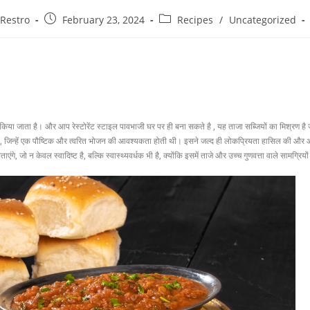
 Restro
February 23, 2024
Recipes
/
Uncategorized
ंद किया जाता है। और आप रेस्टोरेंट स्टाइल पावभाजी घर पर ही बना सकते है , यह ताजा सब्जियों का मिश्रण है
थी, जिन्हें एक पौष्टिक और त्वरित भोजन की आवश्यकता होती थी। इसने जल्द ही लोकप्रियता हासिल की और आज
एंगे, जो न केवल स्वादिष्ट है, बल्कि स्वास्थ्यवर्धक भी है, क्योंकि इसमें ताजे और उच्च गुणवत्ता वाले सामग्र