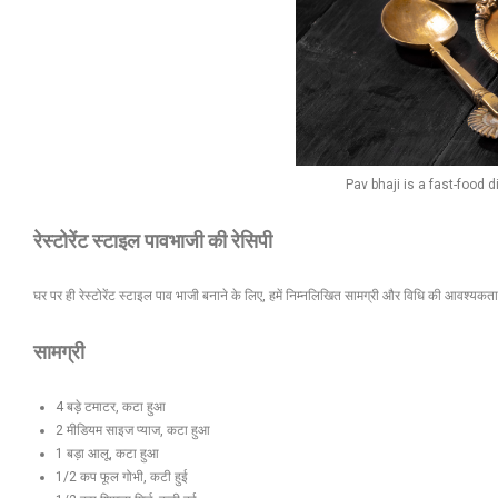
Pav bhaji is a fast-food 
रेस्टोरेंट स्टाइल पावभाजी की रेसिपी
घर पर ही रेस्टोरेंट स्टाइल पाव भाजी बनाने के लिए, हमें निम्नलिखित सामग्री और विधि की आवश्यकत
सामग्री
4 बड़े टमाटर, कटा हुआ
2 मीडियम साइज प्याज, कटा हुआ
1 बड़ा आलू, कटा हुआ
1/2 कप फूल गोभी, कटी हुई