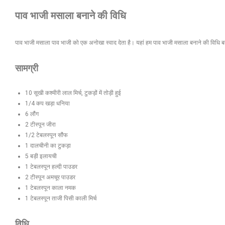
पाव भाजी मसाला बनाने की विधि
पाव भाजी मसाला पाव भाजी को एक अनोखा स्वाद देता है। यहां हम पाव भाजी मसाला बनाने की विधि ब
सामग्री
10 सूखी कश्मीरी लाल मिर्च, टुकड़ों में तोड़ी हुई
1/4 कप खड़ा धनिया
6 लौंग
2 टीस्पून जीरा
1/2 टेबलस्पून सौंफ
1 दालचीनी का टुकड़ा
5 बड़ी इलायची
1 टेबलस्पून हल्दी पाउडर
2 टीस्पून अमचूर पाउडर
1 टेबलस्पून काला नमक
1 टेबलस्पून ताजी पिसी काली मिर्च
विधि