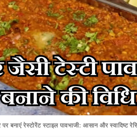
 पर बनाएं रेस्टोरेंट स्टाइल पावभाजी: आसान और स्वादिष्ट रेस