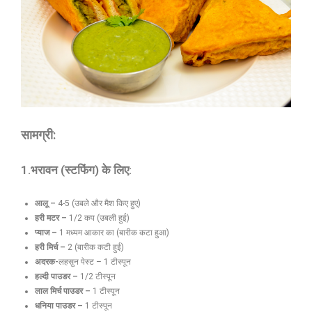
सामग्री:
1.भरावन (स्टफिंग) के लिए:
आलू –
4-5 (उबले और मैश किए हुए)
हरी मटर –
1/2 कप (उबली हुई)
प्याज –
1 मध्यम आकार का (बारीक कटा हुआ)
हरी मिर्च –
2 (बारीक कटी हुई)
अदरक-
लहसुन पेस्ट – 1 टीस्पून
हल्दी पाउडर –
1/2 टीस्पून
लाल मिर्च पाउडर –
1 टीस्पून
धनिया पाउडर –
1 टीस्पून