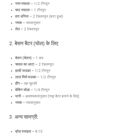
गरम मसाला –
1/2 टीस्पून
चाट मसाला –
1 टीस्पून
हरा धनिया –
2 टेबलस्पून (कटा हुआ)
नमक –
स्वादानुसार
तेल –
2 टेबलस्पून
2. बेसन बैटर (घोल) के लिए:
बेसन (बेसन) –
1 कप
चावल का आटा –
2 टेबलस्पून
हल्दी पाउडर –
1/2 टीस्पून
लाल मिर्च पाउडर –
1/2 टीस्पून
हींग –
एक चुटकी
बेकिंग सोडा –
1/4 टीस्पून
पानी –
आवश्यकतानुसार (गाढ़ा बैटर बनाने के लिए)
नमक –
स्वादानुसार
3. अन्य सामग्री:
ब्रेड स्लाइस –
8-10