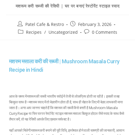
मशरूम करी सब्जी की रेसिपी | घर पर बनाएं रेस्टोरेंट स्टाइल स्वाद
Patel Cafe & Restro
February 3, 2026
Recipes
/
Uncategorized
0 Comments
मशरुम मसाला करी की सब्जी | Mushroom Masala Curry
Recipe in Hindi
आज के समय में मशरूम की सब्जी भारतीय रसोई में तेजी से लोकप्रिय होती जा रही है। इसकी वजह
बिल्कुल साफ है—मशरूम स्वाद में तो बेहतरीन होता ही है, साथ ही सेहत के लिए भी बेहद लाभकारी माना
जाता है। अगर आप जानना चाहते हैं कि मशरूम की सब्जी कैसे बनती है Mushroom Masala
Curry Recipe या फिर घर पर रेस्टोरेंट स्टाइल मशरूम मसाला बिल्कुल होटल जैसे स्वाद के साथ कैसे
तैयार करें, तो यह रेसिपी आपके लिए एकदम परफेक्ट है।
यहाँ आपको मिलेगी मशरूम करी बनाने की पूरी विधि, इस्तेमाल होने वाली सामग्री की जानकारी, आसान