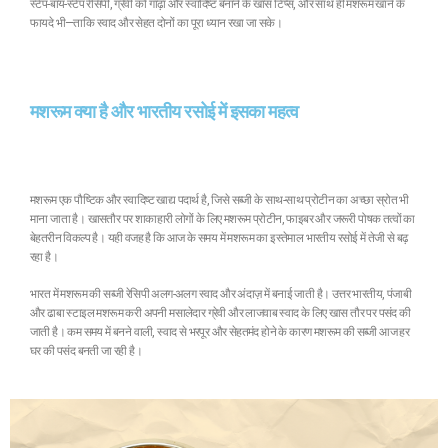
स्टेप-बाय-स्टेप रेसिपी, ग्रेवी को गाढ़ा और स्वादिष्ट बनाने के खास टिप्स, और साथ ही मशरूम खाने के
फायदे भी—ताकि स्वाद और सेहत दोनों का पूरा ध्यान रखा जा सके।
मशरूम क्या है और भारतीय रसोई में इसका महत्व
मशरूम एक पौष्टिक और स्वादिष्ट खाद्य पदार्थ है, जिसे सब्जी के साथ-साथ प्रोटीन का अच्छा स्रोत भी
माना जाता है। खासतौर पर शाकाहारी लोगों के लिए मशरूम प्रोटीन, फाइबर और जरूरी पोषक तत्वों का
बेहतरीन विकल्प है। यही वजह है कि आज के समय में मशरूम का इस्तेमाल भारतीय रसोई में तेजी से बढ़
रहा है।
भारत में मशरूम की सब्जी रेसिपी अलग-अलग स्वाद और अंदाज़ में बनाई जाती है। उत्तर भारतीय, पंजाबी
और ढाबा स्टाइल मशरूम करी अपनी मसालेदार ग्रेवी और लाजवाब स्वाद के लिए खास तौर पर पसंद की
जाती है। कम समय में बनने वाली, स्वाद से भरपूर और सेहतमंद होने के कारण मशरूम की सब्जी आज हर
घर की पसंद बनती जा रही है।