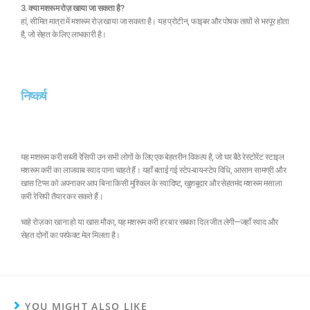
3. क्या मशरूम रोज़ खाया जा सकता है?
हां, सीमित मात्रा में मशरूम रोज़ खाया जा सकता है। यह प्रोटीन, फाइबर और पोषक तत्वों से भरपूर होता
है, जो सेहत के लिए लाभकारी है।
निष्कर्ष
यह मशरूम करी सब्जी रेसिपी उन सभी लोगों के लिए एक बेहतरीन विकल्प है, जो घर बैठे रेस्टोरेंट स्टाइल
मशरूम करी का लाजवाब स्वाद पाना चाहते हैं। यहाँ बताई गई स्टेप-बाय-स्टेप विधि, आसान सामग्री और
खास टिप्स को अपनाकर आप बिना किसी मुश्किल के स्वादिष्ट, खुशबूदार और सेहतमंद मशरूम मसाला
करी रेसिपी तैयार कर सकते हैं।
चाहे रोज़ का खाना हो या खास मौका, यह मशरूम करी हर बार सबका दिल जीत लेगी—जहाँ स्वाद और
सेहत दोनों का परफेक्ट मेल मिलता है।
YOU MIGHT ALSO LIKE