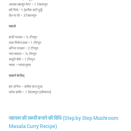
अदरक-लहसुन पेस्ट – 1 टेबलस्पून
हरी मिर्च – 1 (बारीक कटी हुई)
तेल या घी – 3 टेबलस्पून
मसाले
हल्दी पाउडर – ½ टीस्पून
लाल मिर्च पाउडर – 1 टीस्पून
धनिया पाउडर – 2 टीस्पून
गरम मसाला – ½ टीस्पून
कसूरी मेथी – 1 टीस्पून
नमक – स्वादानुसार
सजाने के लिए
हरा धनिया – बारीक कटा हुआ
फ्रेश क्रीम – 1 टेबलस्पून (ऑप्शनल)
मशरूम की सब्जी बनाने की विधि (Step by Step Mushroom
Masala Curry Recipe)