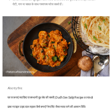
रोटी, नान या चावल के साथ गरमागरम परोस सकते हैं।
Also try this:
घर पर बनाएं स्वादिष्ट राजस्थानी दूध सेव की सब्जी | Dudh Sev Sabji Recipe in Hindi
ढाबा स्टाइल उड़द दाल तड़का कैसे बनाएं? रेस्टोरेंट जैसा स्वाद पाने की आसान विधि