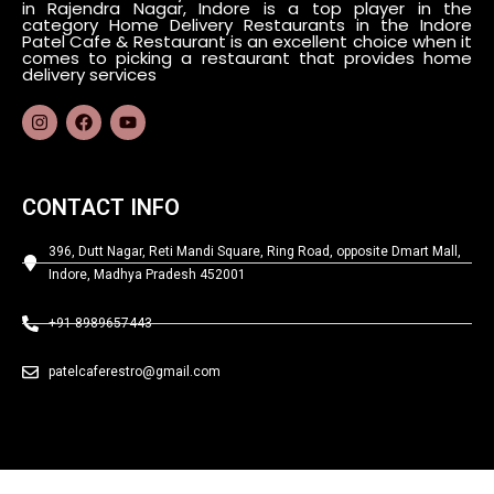
in Rajendra Nagar, Indore is a top player in the
category Home Delivery Restaurants in the Indore
Patel Cafe & Restaurant is an excellent choice when it
comes to picking a restaurant that provides home
delivery services
CONTACT INFO
396, Dutt Nagar, Reti Mandi Square, Ring Road, opposite Dmart Mall,
Indore, Madhya Pradesh 452001
+91 8989657443
patelcaferestro@gmail.com