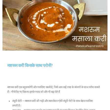
मशरूम करी किसके साथ परोसें?
मशरूम करी एक बहुउपयोगी और स्वादिष्ट सब्जी है, जिसे आप कई तरह के व्यंजनों के साथ परोस सकते
हैं। नीचे दिए गए विकल्प इसके स्वाद को और भी बढ़ा देते हैं
तंदूरी रोटी – मशरूम करी की गाढ़ी और मसालेदार ग्रेवी तंदूरी रोटी के साथ बेहद स्वादिष्ट
लगती है।