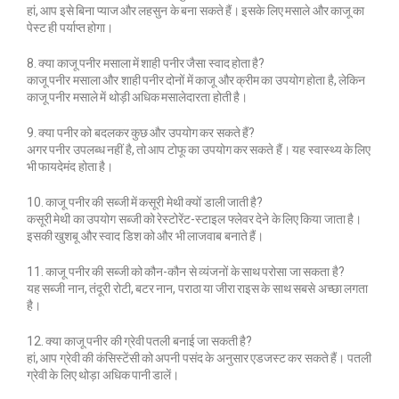
हां, आप इसे बिना प्याज और लहसुन के बना सकते हैं। इसके लिए मसाले और काजू का
पेस्ट ही पर्याप्त होगा।
8. क्या काजू पनीर मसाला में शाही पनीर जैसा स्वाद होता है?
काजू पनीर मसाला और शाही पनीर दोनों में काजू और क्रीम का उपयोग होता है, लेकिन
काजू पनीर मसाले में थोड़ी अधिक मसालेदारता होती है।
9. क्या पनीर को बदलकर कुछ और उपयोग कर सकते हैं?
अगर पनीर उपलब्ध नहीं है, तो आप टोफू का उपयोग कर सकते हैं। यह स्वास्थ्य के लिए
भी फायदेमंद होता है।
10. काजू पनीर की सब्जी में कसूरी मेथी क्यों डाली जाती है?
कसूरी मेथी का उपयोग सब्जी को रेस्टोरेंट-स्टाइल फ्लेवर देने के लिए किया जाता है।
इसकी खुशबू और स्वाद डिश को और भी लाजवाब बनाते हैं।
11. काजू पनीर की सब्जी को कौन-कौन से व्यंजनों के साथ परोसा जा सकता है?
यह सब्जी नान, तंदूरी रोटी, बटर नान, पराठा या जीरा राइस के साथ सबसे अच्छा लगता
है।
12. क्या काजू पनीर की ग्रेवी पतली बनाई जा सकती है?
हां, आप ग्रेवी की कंसिस्टेंसी को अपनी पसंद के अनुसार एडजस्ट कर सकते हैं। पतली
ग्रेवी के लिए थोड़ा अधिक पानी डालें।