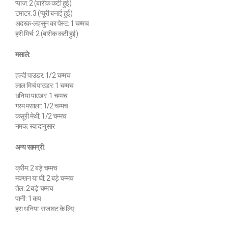
प्याज: 2 (बारीक कटी हुई)
टमाटर: 3 (प्यूरी बनाई हुई)
अदरक-लहसुन का पेस्ट: 1 चम्मच
हरी मिर्च: 2 (बारीक कटी हुई)
मसाले:
हल्दी पाउडर: 1/2 चम्मच
लाल मिर्च पाउडर: 1 चम्मच
धनिया पाउडर: 1 चम्मच
गरम मसाला: 1/2 चम्मच
कसूरी मेथी: 1/2 चम्मच
नमक: स्वादानुसार
अन्य सामग्री:
क्रीम: 2 बड़े चम्मच
मक्खन या घी: 2 बड़े चम्मच
तेल: 2 बड़े चम्मच
पानी: 1 कप
हरा धनिया: सजावट के लिए