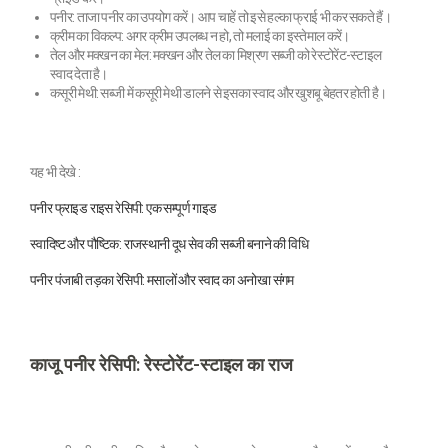
पनीर: ताजा पनीर का उपयोग करें। आप चाहें तो इसे हल्का फ्राई भी कर सकते हैं।
क्रीम का विकल्प: अगर क्रीम उपलब्ध न हो, तो मलाई का इस्तेमाल करें।
तेल और मक्खन का मेल: मक्खन और तेल का मिश्रण सब्जी को रेस्टोरेंट-स्टाइल
स्वाद देता है।
कसूरी मेथी: सब्जी में कसूरी मेथी डालने से इसका स्वाद और खुशबू बेहतर होती है।
यह भी देखे :
पनीर फ्राइड राइस रेसिपी: एक सम्पूर्ण गाइड
स्वादिष्ट और पौष्टिक: राजस्थानी दूध सेव की सब्जी बनाने की विधि
पनीर पंजाबी तड़का रेसिपी: मसालों और स्वाद का अनोखा संगम
काजू पनीर रेसिपी: रेस्टोरेंट-स्टाइल का राज