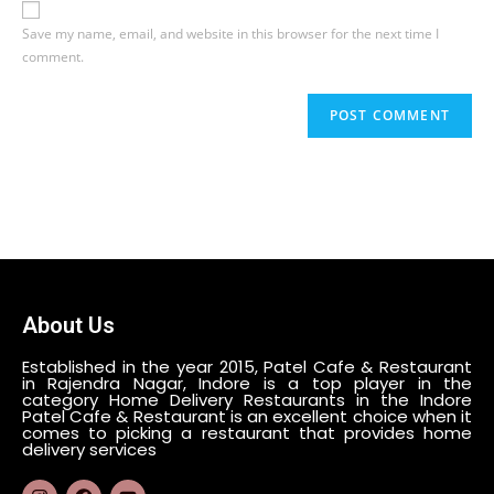
Save my name, email, and website in this browser for the next time I
comment.
About Us
Established in the year 2015, Patel Cafe & Restaurant
in Rajendra Nagar, Indore is a top player in the
category Home Delivery Restaurants in the Indore
Patel Cafe & Restaurant is an excellent choice when it
comes to picking a restaurant that provides home
delivery services