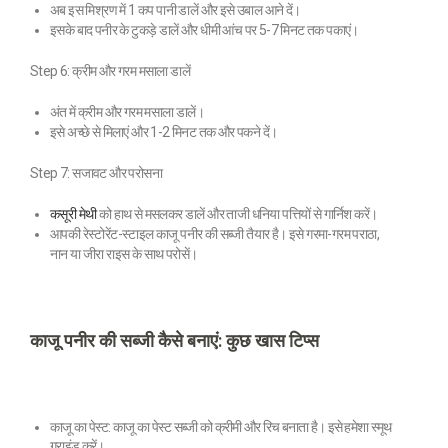
अब इस मिश्रण में 1 कप पानी डालें और इसे उबाल आने दें।
इसके बाद पनीर के टुकड़े डालें और धीमी आंच पर 5-7 मिनट तक पकाएं।
Step 6: क्रीम और गरम मसाला डालें
अंत में क्रीम और गरम मसाला डालें।
इसे अच्छे से मिलाएं और 1-2 मिनट तक और पकने दें।
Step 7: सजावट और परोसना
कसूरी मेथी
को हाथ से मसलकर डालें और ताजी धनिया पत्तियों से गार्निश करें।
आपकी रेस्टोरेंट-स्टाइल काजू पनीर की सब्जी तैयार है। इसे गरमा-गरम पराठा,
नान या जीरा राइस के साथ परोसें।
काजू पनीर की सब्जी कैसे बनाएं: कुछ खास टिप्स
काजू का पेस्ट: काजू का पेस्ट सब्जी को क्रीमी और रिच बनाता है। इसे हमेशा स्मूथ
ग्राइंड करें।