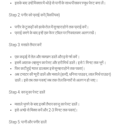
इसके बाद उन्हें मिक्सर में थोड़े से पानी के साथ पीसकर स्मूथ पेस्ट बना लें।
Step 2: पनीर को फ्राई करें (वैकल्पिक)
पनीर के टुकड़ों को हल्के तेल में सुनहरा होने तक फ्राई करें।
फ्राई करने के बाद इन्हें एक पेपर टॉवल पर निकालकर अलग रखें।
Step 3: मसाले तैयार करें
एक कढ़ाई में तेल और मक्खन डालें और इसे गर्म करें।
इसमें अदरक-लहसुन का पेस्ट और हरी मिर्च डालें। इसे 1 मिनट तक भूनें।
फिर कटी हुई प्याज डालकर इसे सुनहरा होने तक पकाएं।
अब टमाटर की प्यूरी डालें और मसाले (हल्दी, धनिया पाउडर, लाल मिर्च पाउडर)
डालें। इसे तब तक पकाएं जब तक तेल किनारों से अलग न हो जाए।
Step 4: काजू का पेस्ट डालें
मसाले भुनने के बाद इसमें तैयार काजू का पेस्ट डालें।
इसे अच्छे से मिक्स करें और 2-3 मिनट तक पकाएं।
Step 5: पानी और पनीर डालें