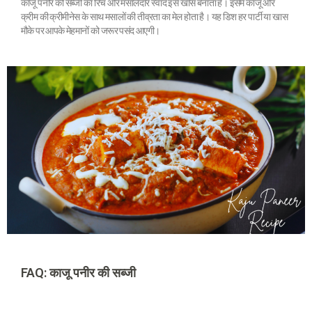
काजू पनीर की सब्जी का रिच और मसालेदार स्वाद इसे खास बनाता है। इसमें काजू और
क्रीम की क्रीमीनेस के साथ मसालों की तीव्रता का मेल होता है। यह डिश हर पार्टी या खास
मौके पर आपके मेहमानों को जरूर पसंद आएगी।
FAQ: काजू पनीर की सब्जी