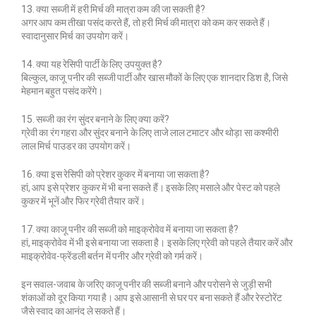
13. क्या सब्जी में हरी मिर्च की मात्रा कम की जा सकती है?
अगर आप कम तीखा पसंद करते हैं, तो हरी मिर्च की मात्रा को कम कर सकते हैं।
स्वादानुसार मिर्च का उपयोग करें।
14. क्या यह रेसिपी पार्टी के लिए उपयुक्त है?
बिल्कुल, काजू पनीर की सब्जी पार्टी और खास मौकों के लिए एक शानदार डिश है, जिसे
मेहमान बहुत पसंद करेंगे।
15. सब्जी का रंग सुंदर बनाने के लिए क्या करें?
ग्रेवी का रंग गहरा और सुंदर बनाने के लिए ताजे लाल टमाटर और थोड़ा सा कश्मीरी
लाल मिर्च पाउडर का उपयोग करें।
16. क्या इस रेसिपी को प्रेशर कुकर में बनाया जा सकता है?
हां, आप इसे प्रेशर कुकर में भी बना सकते हैं। इसके लिए मसाले और पेस्ट को पहले
कुकर में भूनें और फिर ग्रेवी तैयार करें।
17. क्या काजू पनीर की सब्जी को माइक्रोवेव में बनाया जा सकता है?
हां, माइक्रोवेव में भी इसे बनाया जा सकता है। इसके लिए ग्रेवी को पहले तैयार करें और
माइक्रोवेव-फ्रेंडली बर्तन में पनीर और ग्रेवी को गर्म करें।
इन सवाल-जवाब के जरिए काजू पनीर की सब्जी बनाने और परोसने से जुड़ी सभी
शंकाओं को दूर किया गया है। आप इसे आसानी से घर पर बना सकते हैं और रेस्टोरेंट
जैसे स्वाद का आनंद ले सकते हैं।