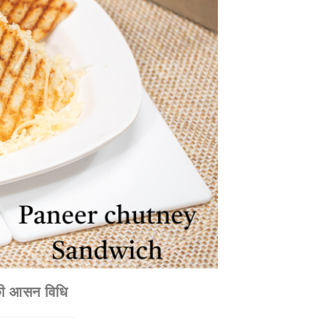
े की आसन विधि