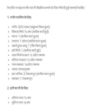
रेस्टोरेंट स्टाइल पनीर चटनी सैंडविच बनाने के लिए नीचे दी हुई सामग्री चाहिए:
1. पनीर स्टफिंग के लिए:
पनीर: 200 ग्राम (कद्दूकस किया हुआ)
शिमला मिर्च: ½ कप (बारीक कटी हुई)
प्याज: 1 (बारीक कटा हुआ)
टमाटर: 1 छोटा (बारीक कटा हुआ)
उबले हुआ आलू: 1 (मैश किया हुआ)
हरी मिर्च: 1 (बारीक कटी हुई)
लाल मिर्च पाउडर: ½ छोटा चम्मच
धनिया पाउडर: ½ छोटा चम्मच
गरम मसाला: ¼ छोटा चम्मच
नमक: स्वादानुसार
हरा धनिया: 2 टेबलस्पून (बारीक कटा हुआ)
मक्खन: 1 टेबलस्पून
2. हरी चटनी के लिए:
धनिया पत्ता: ½ कप
पुदीना पत्ता: ¼ कप