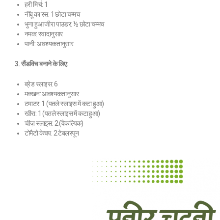
हरी मिर्च: 1
नींबू का रस: 1 छोटा चम्मच
भुना हुआ जीरा पाउडर: ½ छोटा चम्मच
नमक: स्वादानुसार
पानी: आवश्यकतानुसार
3. सैंडविच बनाने के लिए:
ब्रेड स्लाइस: 6
मक्खन: आवश्यकतानुसार
टमाटर: 1 (पतले स्लाइस में कटा हुआ)
खीरा: 1 (पतले स्लाइस में कटा हुआ)
चीज़ स्लाइस: 2 (वैकल्पिक)
टोमैटो केचप: 2 टेबलस्पून