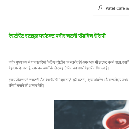
Patel Cafe &
रेस्टोरेंट स्टाइल परफेक्ट पनीर चटनी सैंडविच रेसिपी
पनीर मुख्य रूप से शाकाहारियों के लिए प्रोटीन का स्त्रोत है| अगर आप भी झटपट बनने वाला, स्वादि
बेहद पसंद आता है, खासकर बच्चों के लिए यह टिफिन का सबसे बेहतरीन विकल्प है।
इस परफेक्ट पनीर चटनी सैंडविच रेसिपी में हम ताज़ी हरी चटनी, क्रिस्पी ब्रेड और मसालेदार पनी
रेसिपी बनाने की आसन विधि|