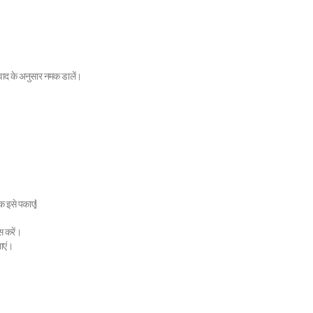
 स्वाद के अनुसार नमक डालें।
क इसे पकाएं|
स करें।
ाएं।