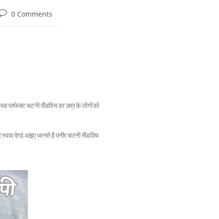
0 Comments
। यह परफेक्ट चटनी सैंडविच हर उम्र के लोगों को
 स्वाद देगा| आइए जानते है पनीर चटनी सैंडविच