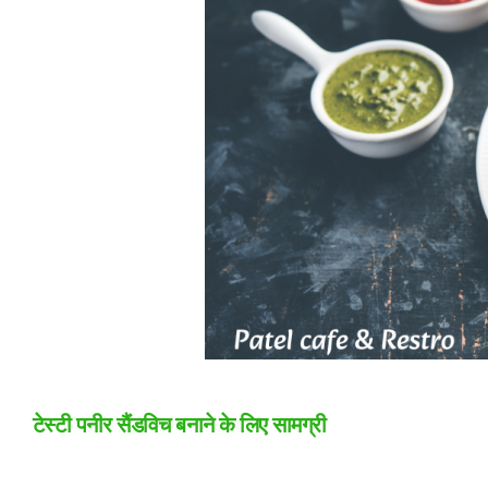
टेस्टी पनीर सैंडविच बनाने के लिए सामग्री