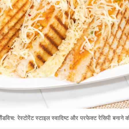
ंडविच: रेस्टोरेंट स्टाइल स्वादिष्ट और परफेक्ट रेसिपी बनान